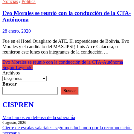
Noticias
/
Política
Evo Morales se reunió con la conducción de la CTA-
Autónoma
28 enero, 2020
Fue en el Hotel Quagliaro de ATE. El expresidente de Bolivia, Evo
Morales y el candidato del MAS-IPSP, Luis Arce Catacora, se
reunieron este lunes con integrantes de la conducción …
Evo Morales se reunió con la conducción de la CTA-Autónoma
Seguir Leyendo
Archivos
Buscar
Buscar
CISPREN
Marchamos en defensa de la soberanía
6 agosto, 2026
Cierre de escalas salariales: seguimos luchando por la recomposición
necesaria