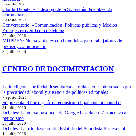
3 agosto, 2026
Charla-Debate: «El despojo de la Soberanía: la embestida
extranjera»
3 agosto, 2026
Conversatorio: «Comunicación, Políticas públicas y Medios
Autogestivos en la era de Milei»
30 julio, 2026
MUPREN: Nuevos planes con beneficios para trabajadores de
prensa y comunicación
30 julio, 2026
CENTRO DE DOCUMENTACION
La inteligencia artificial desembarca en redacciones atravesadas por
la precariedad laboral y ausencia de políticas editoriales
7 agosto, 2026
Se presenta el libro: ¿Cómo reconstruir el país que nos queda?
31 julio, 2026
Debates: La nueva búsqueda de Google basada en IA amenaza al
periodismo
29 julio, 2026
Debates: La actualización del Estatuto del Periodista Profesional
14 julio, 2026