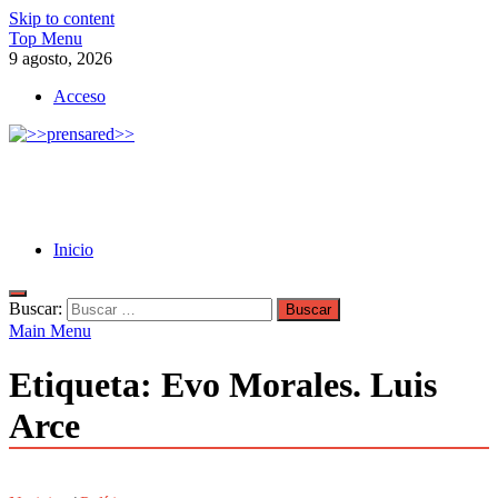
Skip to content
Top Menu
9 agosto, 2026
Acceso
>>prensared>>
LA AGENCIA DE NOTICIAS DEL CISPREN
Inicio
Buscar:
Main Menu
Etiqueta:
Evo Morales. Luis
Arce