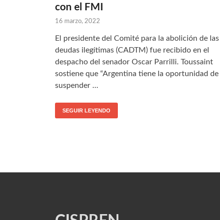
con el FMI
16 marzo, 2022
El presidente del Comité para la abolición de las
deudas ilegítimas (CADTM) fue recibido en el
despacho del senador Oscar Parrilli. Toussaint
sostiene que “Argentina tiene la oportunidad de
suspender …
SEGUIR LEYENDO