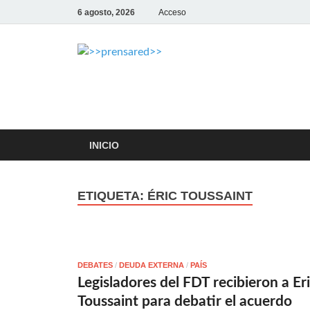
6 agosto, 2026
Acceso
>>prensar
LA AGENCIA DE NOTICIAS DE
INICIO
ETIQUETA:
ÉRIC TOUSSAINT
DEBATES
/
DEUDA EXTERNA
/
PAÍS
Legisladores del FDT recibieron a Er
Toussaint para debatir el acuerdo