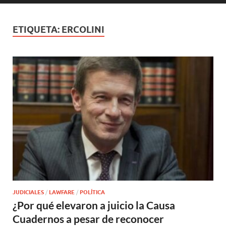
ETIQUETA:
ERCOLINI
JUDICIALES
/
LAWFARE
/
POLÍTICA
¿Por qué elevaron a juicio la Causa
Cuadernos a pesar de reconocer