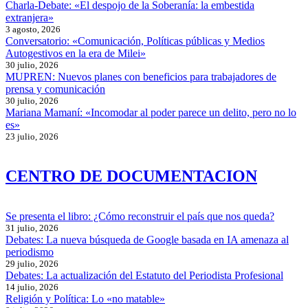
Charla-Debate: «El despojo de la Soberanía: la embestida
extranjera»
3 agosto, 2026
Conversatorio: «Comunicación, Políticas públicas y Medios
Autogestivos en la era de Milei»
30 julio, 2026
MUPREN: Nuevos planes con beneficios para trabajadores de
prensa y comunicación
30 julio, 2026
Mariana Mamaní: «Incomodar al poder parece un delito, pero no lo
es»
23 julio, 2026
CENTRO DE DOCUMENTACION
Se presenta el libro: ¿Cómo reconstruir el país que nos queda?
31 julio, 2026
Debates: La nueva búsqueda de Google basada en IA amenaza al
periodismo
29 julio, 2026
Debates: La actualización del Estatuto del Periodista Profesional
14 julio, 2026
Religión y Política: Lo «no matable»