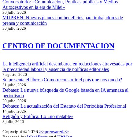
Conversatorio: «Comunicación, Políticas públicas y Medios
Autogestivos en la era de Milei»
30 julio, 2026
MUPREN: Nuevos planes con beneficios para trabajadores de
prensa y comunicación
30 julio, 2026
CENTRO DE DOCUMENTACION
La inteligencia artificial desembarca en redacciones atravesadas por
la precariedad laboral y ausencia de políticas editoriales
7 agosto, 2026
Se presenta el libro: ¿Cómo reconstruir el país que nos queda?
31 julio, 2026
Debates: La nueva búsqueda de Google basada en IA amenaza al
periodismo
29 julio, 2026
Debates: La actualización del Estatuto del Periodista Profesional
14 julio, 2026
Religión y Política: Lo «no matable»
8 julio, 2026
Copyright © 2026
>>prensared>>
.