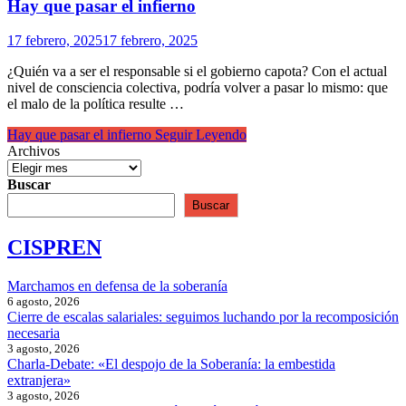
Hay que pasar el infierno
17 febrero, 2025
17 febrero, 2025
¿Quién va a ser el responsable si el gobierno capota? Con el actual
nivel de consciencia colectiva, podría volver a pasar lo mismo: que
el malo de la política resulte …
Hay que pasar el infierno
Seguir Leyendo
Archivos
Buscar
Buscar
CISPREN
Marchamos en defensa de la soberanía
6 agosto, 2026
Cierre de escalas salariales: seguimos luchando por la recomposición
necesaria
3 agosto, 2026
Charla-Debate: «El despojo de la Soberanía: la embestida
extranjera»
3 agosto, 2026