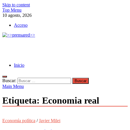
Skip to content
Top Menu
10 agosto, 2026
Acceso
>>prensared>>
LA AGENCIA DE NOTICIAS DEL CISPREN
Inicio
Buscar:
Main Menu
Etiqueta:
Economia real
Economía política
/
Javier Milei