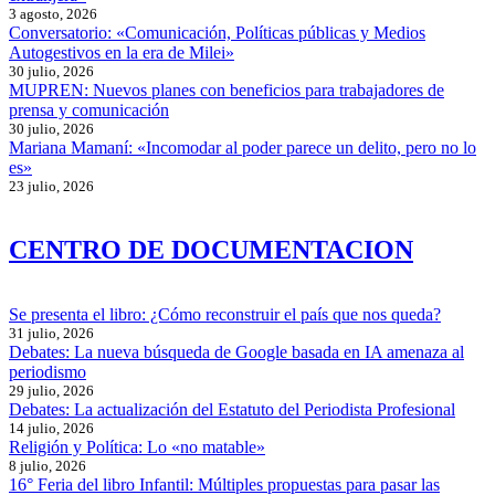
3 agosto, 2026
Conversatorio: «Comunicación, Políticas públicas y Medios
Autogestivos en la era de Milei»
30 julio, 2026
MUPREN: Nuevos planes con beneficios para trabajadores de
prensa y comunicación
30 julio, 2026
Mariana Mamaní: «Incomodar al poder parece un delito, pero no lo
es»
23 julio, 2026
CENTRO DE DOCUMENTACION
Se presenta el libro: ¿Cómo reconstruir el país que nos queda?
31 julio, 2026
Debates: La nueva búsqueda de Google basada en IA amenaza al
periodismo
29 julio, 2026
Debates: La actualización del Estatuto del Periodista Profesional
14 julio, 2026
Religión y Política: Lo «no matable»
8 julio, 2026
16° Feria del libro Infantil: Múltiples propuestas para pasar las