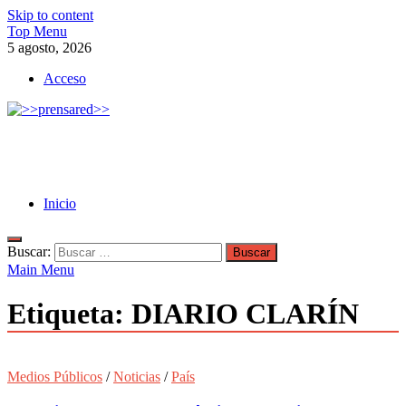
Skip to content
Top Menu
5 agosto, 2026
Acceso
>>prensared>>
LA AGENCIA DE NOTICIAS DEL CISPREN
Inicio
Buscar:
Main Menu
Etiqueta:
DIARIO CLARÍN
Medios Públicos
/
Noticias
/
País