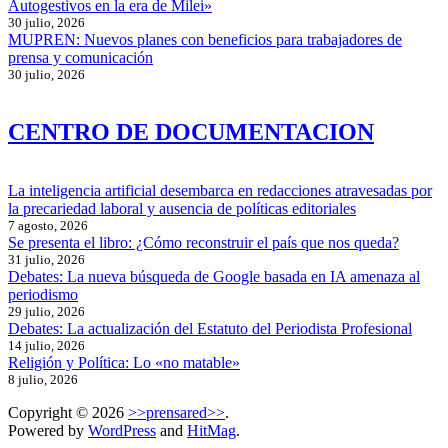
Autogestivos en la era de Milei»
30 julio, 2026
MUPREN: Nuevos planes con beneficios para trabajadores de
prensa y comunicación
30 julio, 2026
CENTRO DE DOCUMENTACION
La inteligencia artificial desembarca en redacciones atravesadas por
la precariedad laboral y ausencia de políticas editoriales
7 agosto, 2026
Se presenta el libro: ¿Cómo reconstruir el país que nos queda?
31 julio, 2026
Debates: La nueva búsqueda de Google basada en IA amenaza al
periodismo
29 julio, 2026
Debates: La actualización del Estatuto del Periodista Profesional
14 julio, 2026
Religión y Política: Lo «no matable»
8 julio, 2026
Copyright © 2026
>>prensared>>
.
Powered by
WordPress
and
HitMag
.