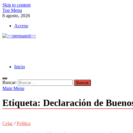
Skip to content
Top Menu
8 agosto, 2026
Acceso
>>prensared>>
LA AGENCIA DE NOTICIAS DEL CISPREN
Inicio
Buscar:
Main Menu
Etiqueta:
Declaración de Buenos
Celac
/
Política