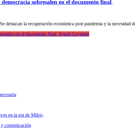
a democracia sobresalen en el documento final
e destacan la recuperación económica post pandemia y la necesidad de 
bresalen en el documento final
Seguir Leyendo
necesaria
vos en la era de Milei»
 y comunicación