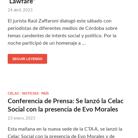
Lawfare”
24 abril, 2023
El jurista Raúl Zaffaroni dialogó este sábado con
periodistas de diferentes medios de Córdoba sobre
temas candentes de interés social y político. Por la
noche participó de un homenaje a …
SEGUIR LEYENDO
CELAC
/
NOTICIAS
/
PAÍS
Conferencia de Prensa: Se lanzó la Celac
Social con la presencia de Evo Morales
23 enero, 2023
Esta mañana en la nueva sede de la CTA A, se lanzó la
Celac Social con la presencia de Evo Morales y de