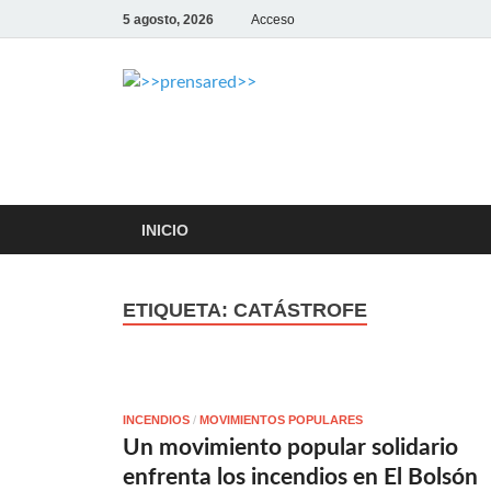
5 agosto, 2026
Acceso
>>prensar
LA AGENCIA DE NOTICIAS DE
INICIO
ETIQUETA:
CATÁSTROFE
INCENDIOS
/
MOVIMIENTOS POPULARES
Un movimiento popular solidario
enfrenta los incendios en El Bolsón