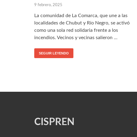
9 febrero, 2025
La comunidad de La Comarca, que une a las
localidades de Chubut y Río Negro, se activó
como una sola red solidaria frente a los
incendios. Vecinos y vecinas salieron …
SEGUIR LEYENDO
CISPREN