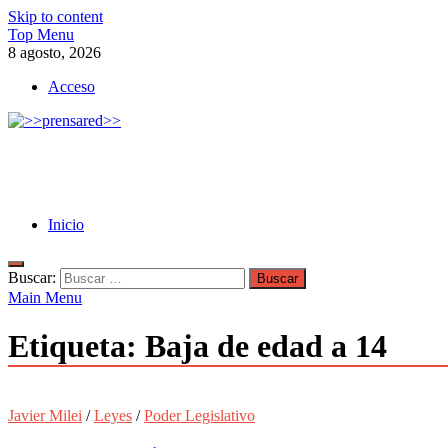
Skip to content
Top Menu
8 agosto, 2026
Acceso
>>prensared>>
LA AGENCIA DE NOTICIAS DEL CISPREN
Inicio
Buscar:
Main Menu
Etiqueta:
Baja de edad a 14
Javier Milei
/
Leyes
/
Poder Legislativo