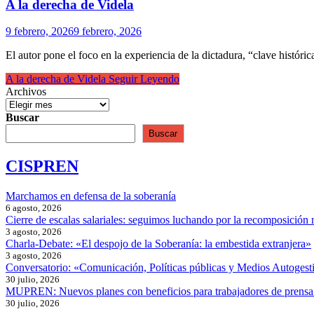
A la derecha de Videla
9 febrero, 2026
9 febrero, 2026
El autor pone el foco en la experiencia de la dictadura, “clave histór
A la derecha de Videla
Seguir Leyendo
Archivos
Buscar
Buscar
CISPREN
Marchamos en defensa de la soberanía
6 agosto, 2026
Cierre de escalas salariales: seguimos luchando por la recomposición 
3 agosto, 2026
Charla-Debate: «El despojo de la Soberanía: la embestida extranjera»
3 agosto, 2026
Conversatorio: «Comunicación, Políticas públicas y Medios Autogesti
30 julio, 2026
MUPREN: Nuevos planes con beneficios para trabajadores de prensa
30 julio, 2026