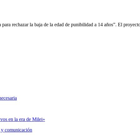
ica para rechazar la baja de la edad de punibilidad a 14 años”. El proye
necesaria
vos en la era de Milei»
 y comunicación