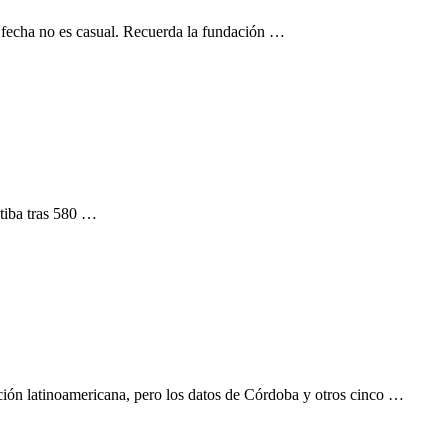
a fecha no es casual. Recuerda la fundación …
itiba tras 580 …
ración latinoamericana, pero los datos de Córdoba y otros cinco …