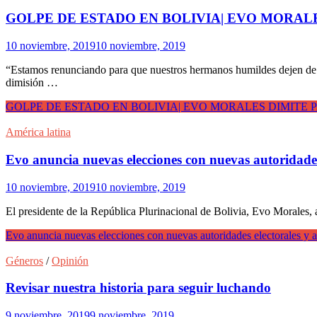
GOLPE DE ESTADO EN BOLIVIA| EVO MORALE
10 noviembre, 2019
10 noviembre, 2019
“Estamos renunciando para que nuestros hermanos humildes dejen de 
dimisión …
GOLPE DE ESTADO EN BOLIVIA| EVO MORALES DIMITE P
América latina
Evo anuncia nuevas elecciones con nuevas autoridades e
10 noviembre, 2019
10 noviembre, 2019
El presidente de la República Plurinacional de Bolivia, Evo Morales,
Evo anuncia nuevas elecciones con nuevas autoridades electorales y ac
Géneros
/
Opinión
Revisar nuestra historia para seguir luchando
9 noviembre, 2019
9 noviembre, 2019