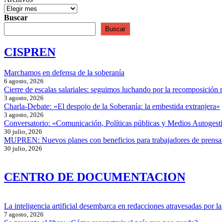
Buscar
Buscar
CISPREN
Marchamos en defensa de la soberanía
6 agosto, 2026
Cierre de escalas salariales: seguimos luchando por la recomposición 
3 agosto, 2026
Charla-Debate: «El despojo de la Soberanía: la embestida extranjera»
3 agosto, 2026
Conversatorio: «Comunicación, Políticas públicas y Medios Autogesti
30 julio, 2026
MUPREN: Nuevos planes con beneficios para trabajadores de prensa
30 julio, 2026
CENTRO DE DOCUMENTACION
La inteligencia artificial desembarca en redacciones atravesadas por la 
7 agosto, 2026