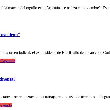
qué la marcha del orgullo en la Argentina se realiza en noviembre? Est
 brasileño”
e la orden judicial, el ex presidente de Brasil salió de la cárcel de Cur
r Leyendo
tinental
pectativas de recuperación del trabajo, reconquista de derechos e integ
Leyendo