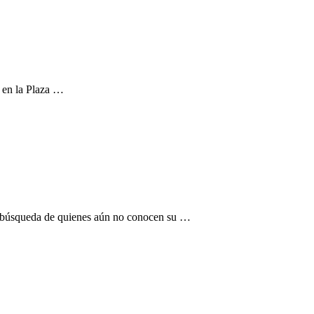
n en la Plaza …
la búsqueda de quienes aún no conocen su …