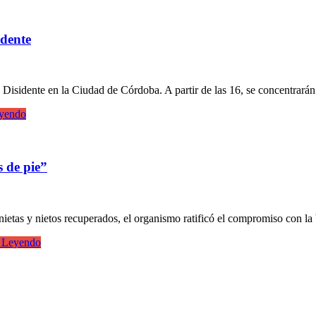
idente
 Disidente en la Ciudad de Córdoba. A partir de las 16, se concentrará
yendo
 de pie”
 nietas y nietos recuperados, el organismo ratificó el compromiso con 
 Leyendo