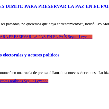
S DIMITE PARA PRESERVAR LA PAZ EN EL PAÍ
ser pateados, no queremos que haya enfrentamientos”, indicó Evo Mora
ARA PRESERVAR LA PAZ EN EL PAÍS
Seguir Leyendo
lectorales y actores políticos
 anunció en una rueda de prensa el llamado a nuevas elecciones. Lo hi
tores políticos
Seguir Leyendo