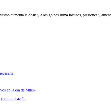
ialismo aumenta la dosis y a los golpes suma insultos, presiones y amen
necesaria
vos en la era de Milei»
 y comunicación