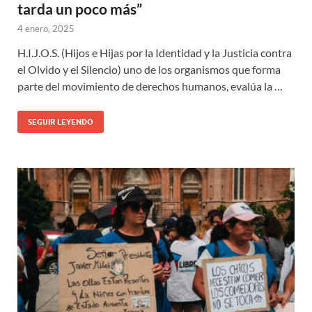
tarda un poco más”
4 enero, 2025
H.I.J.O.S. (Hijos e Hijas por la Identidad y la Justicia contra
el Olvido y el Silencio) uno de los organismos que forma
parte del movimiento de derechos humanos, evalúa la …
SEGUIR LEYENDO