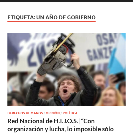
ETIQUETA:
UN AÑO DE GOBIERNO
DERECHOS HUMANOS
/
OPINIÓN
/
POLÍTICA
Red Nacional de H.I.J.O.S.| “Con
organización y lucha, lo imposible sólo