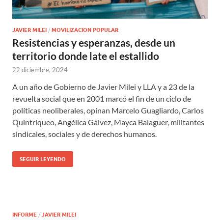
JAVIER MILEI
/
MOVILIZACION POPULAR
Resistencias y esperanzas, desde un
territorio donde late el estallido
22 diciembre, 2024
A un año de Gobierno de Javier Milei y LLA y a 23 de la
revuelta social que en 2001 marcó el fin de un ciclo de
políticas neoliberales, opinan Marcelo Guagliardo, Carlos
Quintriqueo, Angélica Gálvez, Mayca Balaguer, militantes
sindicales, sociales y de derechos humanos.
SEGUIR LEYENDO
INFORME
/
JAVIER MILEI