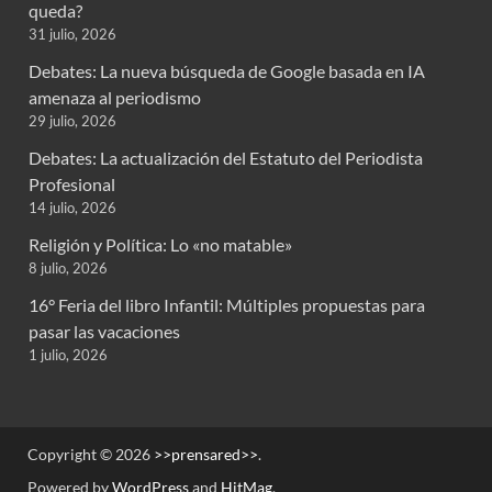
queda?
31 julio, 2026
Debates: La nueva búsqueda de Google basada en IA
amenaza al periodismo
29 julio, 2026
Debates: La actualización del Estatuto del Periodista
Profesional
14 julio, 2026
Religión y Política: Lo «no matable»
8 julio, 2026
16° Feria del libro Infantil: Múltiples propuestas para
pasar las vacaciones
1 julio, 2026
Copyright © 2026
>>prensared>>
.
Powered by
WordPress
and
HitMag
.