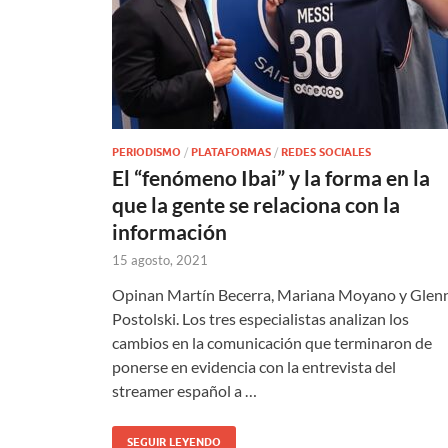
PERIODISMO
/
PLATAFORMAS
/
REDES SOCIALES
El “fenómeno Ibai” y la forma en la
que la gente se relaciona con la
información
15 agosto, 2021
Opinan Martín Becerra, Mariana Moyano y Glen
Postolski. Los tres especialistas analizan los
cambios en la comunicación que terminaron de
ponerse en evidencia con la entrevista del
streamer español a …
SEGUIR LEYENDO