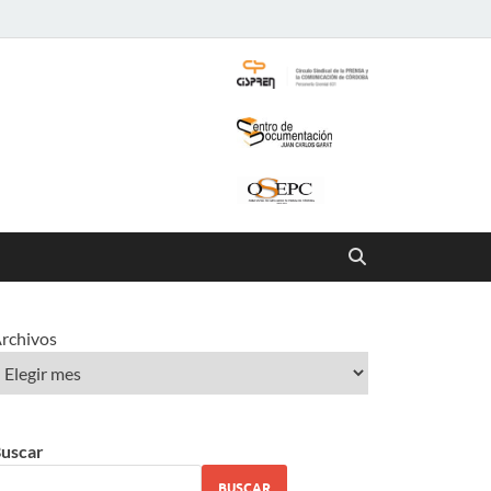
rchivos
uscar
BUSCAR