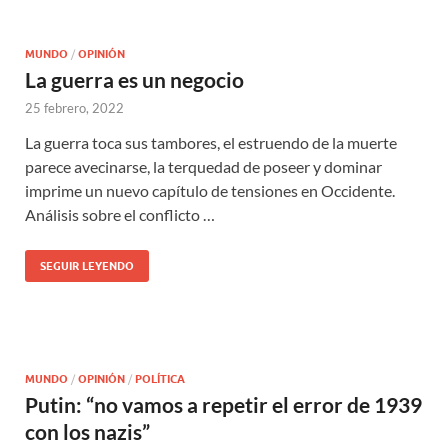
MUNDO
/
OPINIÓN
La guerra es un negocio
25 febrero, 2022
La guerra toca sus tambores, el estruendo de la muerte
parece avecinarse, la terquedad de poseer y dominar
imprime un nuevo capítulo de tensiones en Occidente.
Análisis sobre el conflicto …
SEGUIR LEYENDO
MUNDO
/
OPINIÓN
/
POLÍTICA
Putin: “no vamos a repetir el error de 1939
con los nazis”