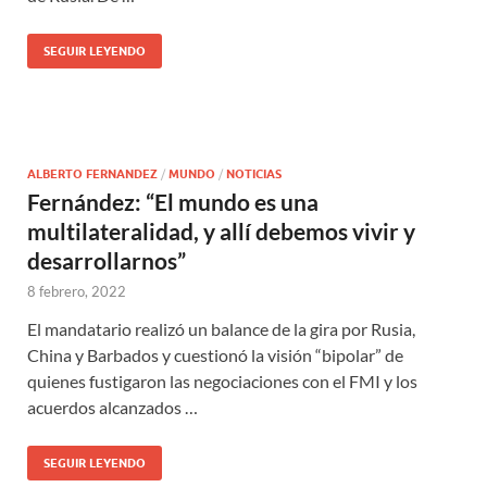
SEGUIR LEYENDO
ALBERTO FERNANDEZ
/
MUNDO
/
NOTICIAS
Fernández: “El mundo es una
multilateralidad, y allí debemos vivir y
desarrollarnos”
8 febrero, 2022
El mandatario realizó un balance de la gira por Rusia,
China y Barbados y cuestionó la visión “bipolar” de
quienes fustigaron las negociaciones con el FMI y los
acuerdos alcanzados …
SEGUIR LEYENDO