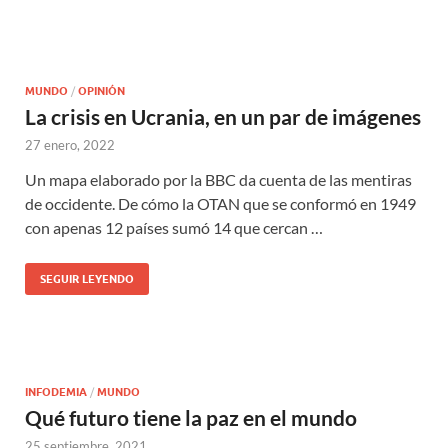
MUNDO
/
OPINIÓN
La crisis en Ucrania, en un par de imágenes
27 enero, 2022
Un mapa elaborado por la BBC da cuenta de las mentiras
de occidente. De cómo la OTAN que se conformó en 1949
con apenas 12 países sumó 14 que cercan …
SEGUIR LEYENDO
INFODEMIA
/
MUNDO
Qué futuro tiene la paz en el mundo
25 septiembre, 2021