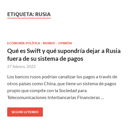
ETIQUETA:
RUSIA
ECONOMÍA POLÍTICA
/
MUNDO
/
OPINIÓN
Qué es Swift y qué supondría dejar a Rusia
fuera de su sistema de pagos
27 febrero, 2022
Los bancos rusos podrían canalizar los pagos a través de
otros países como China, que tiene un sistema de pagos
propio que compite con la Sociedad para
Telecomunicaciones Interbancarias Financieras …
SEGUIR LEYENDO