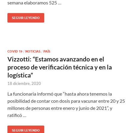
semana elaboramos 525 …
SEGUIR LEYENDO
COVID 19
/
NOTICIAS
/
PAÍS
Vizzotti: “Estamos avanzando en el
proceso de verificación técnica y en la
logística”
18 diciembre, 2020
La funcionaria informó que “hasta ahora tenemos la
posibilidad de contar con dosis para vacunar entre 20 y 25
millones de personas entre enero y junio de 2021”, y
ratificó …
SEGUIR LEYENDO