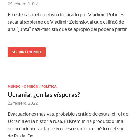
24 febrero, 2022
En este caso, el objetivo declarado por Vladimir Putin es
sacar al gobierno de Vladimir Zelensky, al que calificó de
una “junta” nazi-fascista que se apropió del poder a partir
…
SEGUIR LEYENDO
MUNDO
/
OPINIÓN
/
POLÍTICA
Ucrania: ¿en las vísperas?
22 febrero, 2022
Evacuaciones masivas, probable sentido de estas; el rol de
Ucrania en la historia rusa. El Kremlin ha producido una
sorprendente variante en el escenario pre-bélico del sur
de Rusia. De …