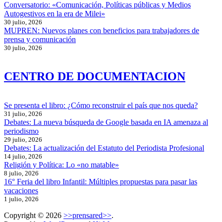
Conversatorio: «Comunicación, Políticas públicas y Medios
Autogestivos en la era de Milei»
30 julio, 2026
MUPREN: Nuevos planes con beneficios para trabajadores de
prensa y comunicación
30 julio, 2026
CENTRO DE DOCUMENTACION
Se presenta el libro: ¿Cómo reconstruir el país que nos queda?
31 julio, 2026
Debates: La nueva búsqueda de Google basada en IA amenaza al
periodismo
29 julio, 2026
Debates: La actualización del Estatuto del Periodista Profesional
14 julio, 2026
Religión y Política: Lo «no matable»
8 julio, 2026
16° Feria del libro Infantil: Múltiples propuestas para pasar las
vacaciones
1 julio, 2026
Copyright © 2026
>>prensared>>
.