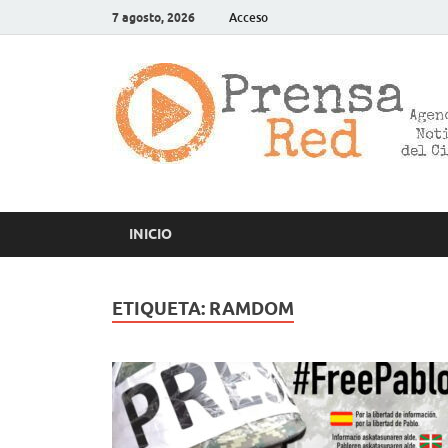
7 agosto, 2026
Acceso
INICIO
ETIQUETA:
RAMDOM