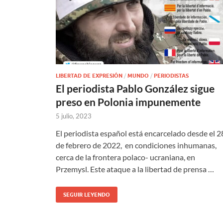
LIBERTAD DE EXPRESIÓN
/
MUNDO
/
PERIODISTAS
El periodista Pablo González sigue
preso en Polonia impunemente
5 julio, 2023
El periodista español está encarcelado desde el 2
de febrero de 2022, en condiciones inhumanas,
cerca de la frontera polaco- ucraniana, en
Przemysl. Este ataque a la libertad de prensa …
SEGUIR LEYENDO