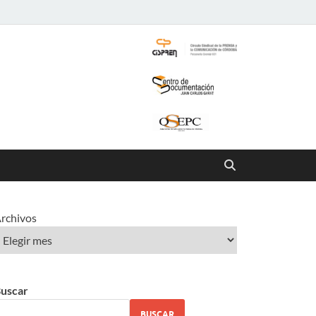
rchivos
uscar
BUSCAR