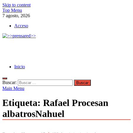
Skip to content
Top Menu
7 agosto, 2026
Acceso
>>prensared>>
LA AGENCIA DE NOTICIAS DEL CISPREN
Inicio
Buscar:
Main Menu
Etiqueta:
Rafael Procesan
albatrosNahuel