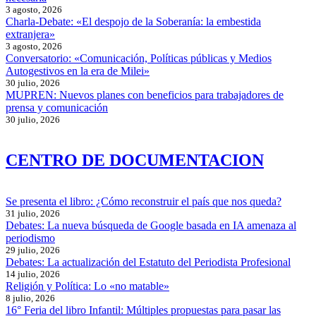
3 agosto, 2026
Charla-Debate: «El despojo de la Soberanía: la embestida
extranjera»
3 agosto, 2026
Conversatorio: «Comunicación, Políticas públicas y Medios
Autogestivos en la era de Milei»
30 julio, 2026
MUPREN: Nuevos planes con beneficios para trabajadores de
prensa y comunicación
30 julio, 2026
CENTRO DE DOCUMENTACION
Se presenta el libro: ¿Cómo reconstruir el país que nos queda?
31 julio, 2026
Debates: La nueva búsqueda de Google basada en IA amenaza al
periodismo
29 julio, 2026
Debates: La actualización del Estatuto del Periodista Profesional
14 julio, 2026
Religión y Política: Lo «no matable»
8 julio, 2026
16° Feria del libro Infantil: Múltiples propuestas para pasar las