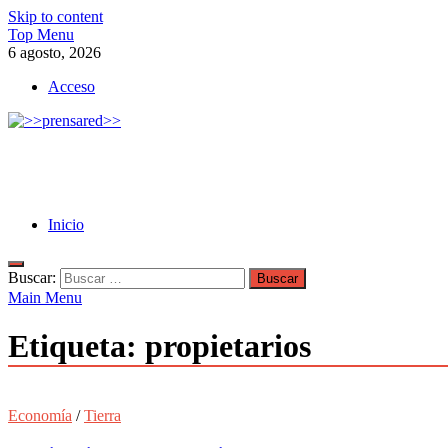
Skip to content
Top Menu
6 agosto, 2026
Acceso
>>prensared>>
LA AGENCIA DE NOTICIAS DEL CISPREN
Inicio
Buscar:
Main Menu
Etiqueta:
propietarios
Economía
/
Tierra