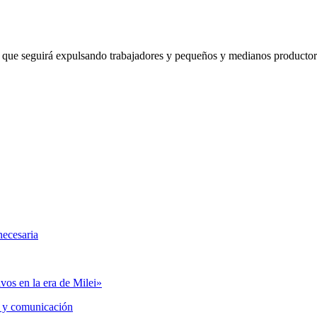
, que seguirá expulsando trabajadores y pequeños y medianos productore
necesaria
vos en la era de Milei»
 y comunicación