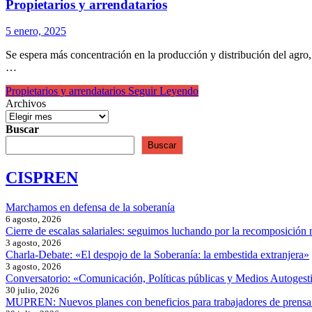
Propietarios y arrendatarios
5 enero, 2025
Se espera más concentración en la producción y distribución del agro
…
Propietarios y arrendatarios
Seguir Leyendo
Archivos
Buscar
Buscar
CISPREN
Marchamos en defensa de la soberanía
6 agosto, 2026
Cierre de escalas salariales: seguimos luchando por la recomposición 
3 agosto, 2026
Charla-Debate: «El despojo de la Soberanía: la embestida extranjera»
3 agosto, 2026
Conversatorio: «Comunicación, Políticas públicas y Medios Autogesti
30 julio, 2026
MUPREN: Nuevos planes con beneficios para trabajadores de prensa