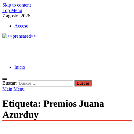
Skip to content
Top Menu
7 agosto, 2026
Acceso
>>prensared>>
LA AGENCIA DE NOTICIAS DEL CISPREN
Inicio
Buscar:
Main Menu
Etiqueta:
Premios Juana
Azurduy