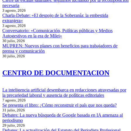
Cierre de escalas salariales: seguimos luchando por la recomposición
necesaria
3 agosto, 2026
Charla-Debate: «El despojo de la Soberanía: la embestida
extranjera»
3 agosto, 2026
Conversatorio: «Comunicación, Políticas públicas y Medios
Autogestivos en la era de Milei»
30 julio, 2026
MUPREN: Nuevos planes con beneficios para trabajadores de
prensa y comunicación
30 julio, 2026
CENTRO DE DOCUMENTACION
La inteligencia artificial desembarca en redacciones atravesadas por
la precariedad laboral y ausencia de políticas editoriales
7 agosto, 2026
Se presenta el libro: ¿Cómo reconstruir el país que nos queda?
31 julio, 2026
Debates: La nueva búsqueda de Google basada en IA amenaza al
periodismo
29 julio, 2026
Debates: La actualización del Estatuto del Periodista Profesional