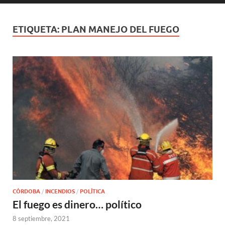
ETIQUETA:
PLAN MANEJO DEL FUEGO
CÓRDOBA
/
INCENDIOS
/
POLÍTICA
El fuego es dinero… político
8 septiembre, 2021