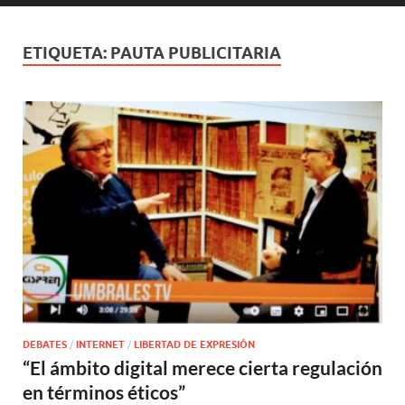
ETIQUETA:
PAUTA PUBLICITARIA
DEBATES
/
INTERNET
/
LIBERTAD DE EXPRESIÓN
“El ámbito digital merece cierta regulación
en términos éticos”