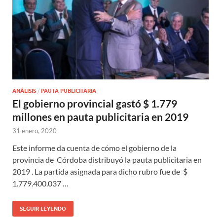
ANÁLISIS
/
PAUTA PUBLICITARIA
El gobierno provincial gastó $ 1.779
millones en pauta publicitaria en 2019
31 enero, 2020
Este informe da cuenta de cómo el gobierno de la
provincia de Córdoba distribuyó la pauta publicitaria en
2019 . La partida asignada para dicho rubro fue de $
1.779.400.037 …
SEGUIR LEYENDO