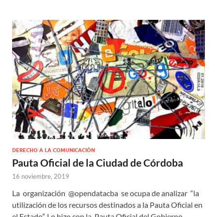
DERECHO A LA COMUNICACIÓN
Pauta Oficial de la Ciudad de Córdoba
16 noviembre, 2019
La organización @opendatacba se ocupa de analizar “la
utilización de los recursos destinados a la Pauta Oficial en
el Estado”. Lo hizo con la Pauta Oficial del Gobierno