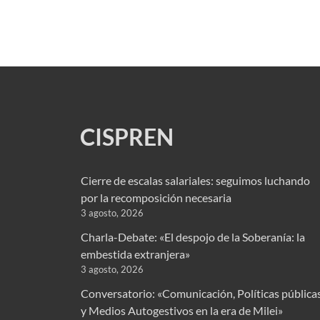
CISPREN
Cierre de escalas salariales: seguimos luchando
por la recomposición necesaria
3 agosto, 2026
Charla-Debate: «El despojo de la Soberanía: la
embestida extranjera»
3 agosto, 2026
Conversatorio: «Comunicación, Políticas pública
y Medios Autogestivos en la era de Milei»