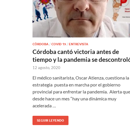
CÓRDOBA
/
COVID 19
/
ENTREVISTA
Córdoba cantó victoria antes de
tiempo y la pandemia se descontrol
12 agosto, 2020
El médico sanitarista, Oscar Atienza, cuestiona la
estrategia puesta en marcha por el gobierno
provincial para enfrentar la pandemia. Alerta qu
desde hace un mes “hay una dinámica muy
acelerada …
SEGUIR LEYENDO