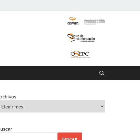
rchivos
uscar
BUSCAR