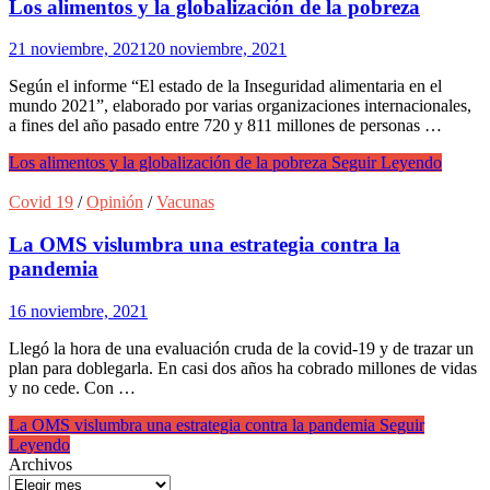
Los alimentos y la globalización de la pobreza
21 noviembre, 2021
20 noviembre, 2021
Según el informe “El estado de la Inseguridad alimentaria en el
mundo 2021”, elaborado por varias organizaciones internacionales,
a fines del año pasado entre 720 y 811 millones de personas …
Los alimentos y la globalización de la pobreza
Seguir Leyendo
Covid 19
/
Opinión
/
Vacunas
La OMS vislumbra una estrategia contra la
pandemia
16 noviembre, 2021
Llegó la hora de una evaluación cruda de la covid-19 y de trazar un
plan para doblegarla. En casi dos años ha cobrado millones de vidas
y no cede. Con …
La OMS vislumbra una estrategia contra la pandemia
Seguir
Leyendo
Archivos