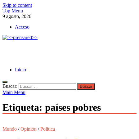
Skip to content
Top Menu
9 agosto, 2026
Acceso
>>prensared>>
LA AGENCIA DE NOTICIAS DEL CISPREN
Inicio
Buscar:
Main Menu
Etiqueta:
países pobres
Mundo
/
Opinión
/
Política