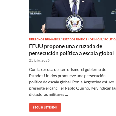
DERECHOS HUMANOS
/
ESTADOS UNIDOS
/
OPINIÓN
/
POLÍTIC
EEUU propone una cruzada de
persecución política a escala global
21 julio, 2026
Con la excusa del terrorismo, el gobierno de
Estados Unidos promueve una persecución
política de escala global. Por la Argentina estuvo
presente el canciller Pablo Quirno. Reivindican la
dictaduras militares …
SEGUIR LEYENDO