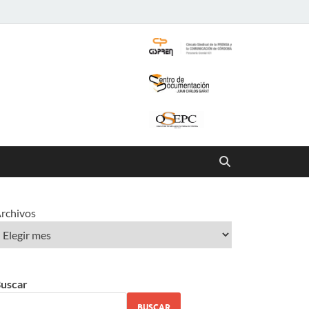
rchivos
uscar
BUSCAR