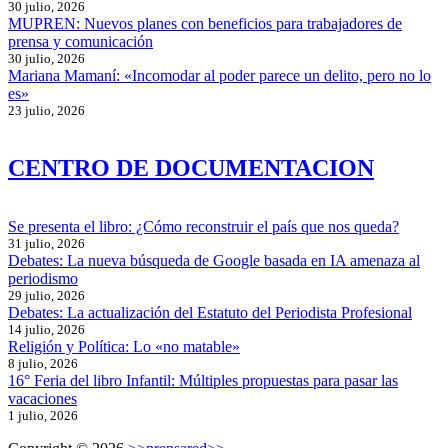
30 julio, 2026
MUPREN: Nuevos planes con beneficios para trabajadores de
prensa y comunicación
30 julio, 2026
Mariana Mamaní: «Incomodar al poder parece un delito, pero no lo
es»
23 julio, 2026
CENTRO DE DOCUMENTACION
Se presenta el libro: ¿Cómo reconstruir el país que nos queda?
31 julio, 2026
Debates: La nueva búsqueda de Google basada en IA amenaza al
periodismo
29 julio, 2026
Debates: La actualización del Estatuto del Periodista Profesional
14 julio, 2026
Religión y Política: Lo «no matable»
8 julio, 2026
16° Feria del libro Infantil: Múltiples propuestas para pasar las
vacaciones
1 julio, 2026