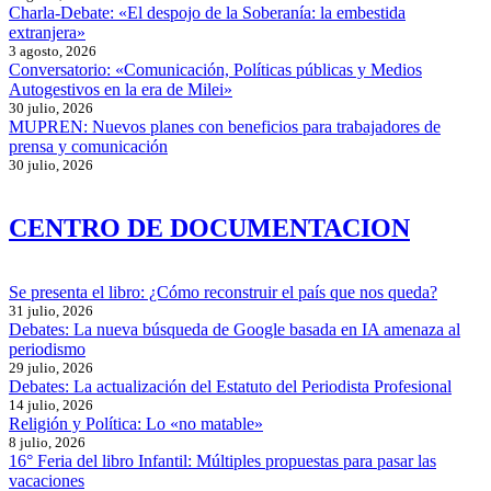
Charla-Debate: «El despojo de la Soberanía: la embestida
extranjera»
3 agosto, 2026
Conversatorio: «Comunicación, Políticas públicas y Medios
Autogestivos en la era de Milei»
30 julio, 2026
MUPREN: Nuevos planes con beneficios para trabajadores de
prensa y comunicación
30 julio, 2026
CENTRO DE DOCUMENTACION
Se presenta el libro: ¿Cómo reconstruir el país que nos queda?
31 julio, 2026
Debates: La nueva búsqueda de Google basada en IA amenaza al
periodismo
29 julio, 2026
Debates: La actualización del Estatuto del Periodista Profesional
14 julio, 2026
Religión y Política: Lo «no matable»
8 julio, 2026
16° Feria del libro Infantil: Múltiples propuestas para pasar las
vacaciones