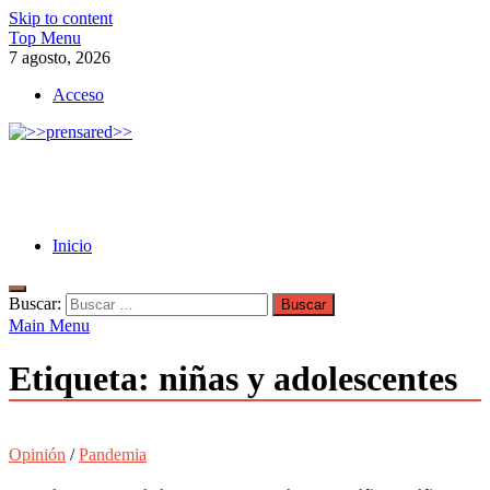
Skip to content
Top Menu
7 agosto, 2026
Acceso
>>prensared>>
LA AGENCIA DE NOTICIAS DEL CISPREN
Inicio
Buscar:
Main Menu
Etiqueta:
niñas y adolescentes
Opinión
/
Pandemia