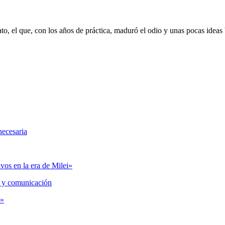
mato, el que, con los años de práctica, maduró el odio y unas pocas idea
necesaria
vos en la era de Milei»
 y comunicación
s»