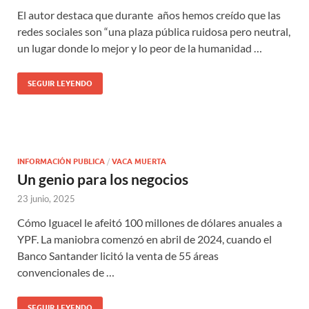
El autor destaca que durante años hemos creído que las
redes sociales son “una plaza pública ruidosa pero neutral,
un lugar donde lo mejor y lo peor de la humanidad …
SEGUIR LEYENDO
INFORMACIÓN PUBLICA
/
VACA MUERTA
Un genio para los negocios
23 junio, 2025
Cómo Iguacel le afeitó 100 millones de dólares anuales a
YPF. La maniobra comenzó en abril de 2024, cuando el
Banco Santander licitó la venta de 55 áreas
convencionales de …
SEGUIR LEYENDO