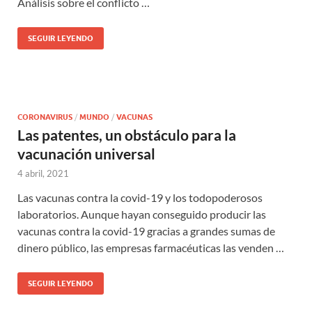
Análisis sobre el conflicto …
SEGUIR LEYENDO
CORONAVIRUS
/
MUNDO
/
VACUNAS
Las patentes, un obstáculo para la
vacunación universal
4 abril, 2021
Las vacunas contra la covid-19 y los todopoderosos
laboratorios. Aunque hayan conseguido producir las
vacunas contra la covid-19 gracias a grandes sumas de
dinero público, las empresas farmacéuticas las venden …
SEGUIR LEYENDO