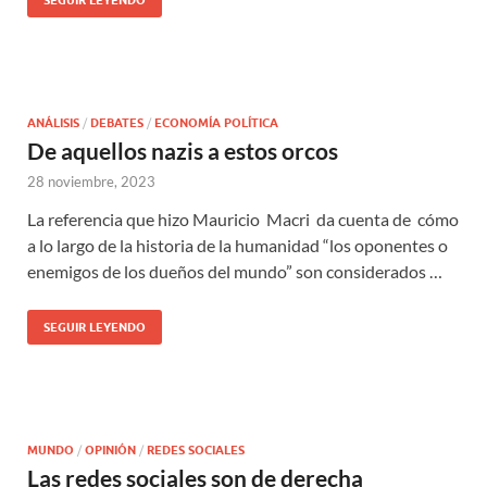
SEGUIR LEYENDO
ANÁLISIS
/
DEBATES
/
ECONOMÍA POLÍTICA
De aquellos nazis a estos orcos
28 noviembre, 2023
La referencia que hizo Mauricio Macri da cuenta de cómo
a lo largo de la historia de la humanidad “los oponentes o
enemigos de los dueños del mundo” son considerados …
SEGUIR LEYENDO
MUNDO
/
OPINIÓN
/
REDES SOCIALES
Las redes sociales son de derecha