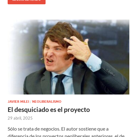
JAVIER MILEI
/
NEOLIBERALISMO
El desquiciado es el proyecto
29 abril, 2025
Sólo se trata de negocios. El autor sostiene que a
diferencia de los proyectos neoliberales anteriores, el de