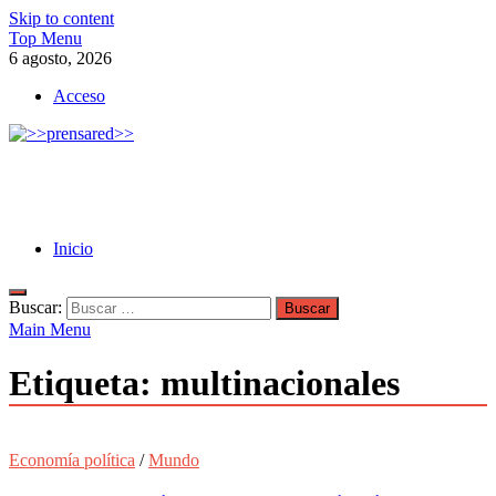
Skip to content
Top Menu
6 agosto, 2026
Acceso
>>prensared>>
LA AGENCIA DE NOTICIAS DEL CISPREN
Inicio
Buscar:
Main Menu
Etiqueta:
multinacionales
Economía política
/
Mundo