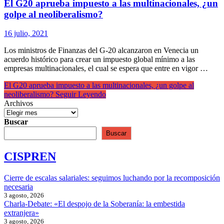
El G20 aprueba impuesto a las multinacionales, ¿un
golpe al neoliberalismo?
16 julio, 2021
Los ministros de Finanzas del G-20 alcanzaron en Venecia un
acuerdo histórico para crear un impuesto global mínimo a las
empresas multinacionales, el cual se espera que entre en vigor …
El G20 aprueba impuesto a las multinacionales, ¿un golpe al
neoliberalismo?
Seguir Leyendo
Archivos
Buscar
Buscar
CISPREN
Cierre de escalas salariales: seguimos luchando por la recomposición
necesaria
3 agosto, 2026
Charla-Debate: «El despojo de la Soberanía: la embestida
extranjera»
3 agosto, 2026