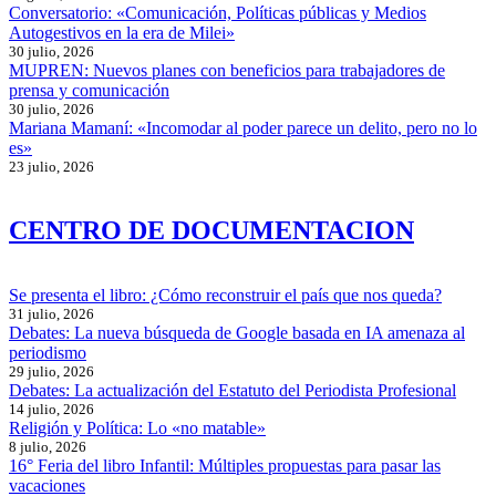
Conversatorio: «Comunicación, Políticas públicas y Medios
Autogestivos en la era de Milei»
30 julio, 2026
MUPREN: Nuevos planes con beneficios para trabajadores de
prensa y comunicación
30 julio, 2026
Mariana Mamaní: «Incomodar al poder parece un delito, pero no lo
es»
23 julio, 2026
CENTRO DE DOCUMENTACION
Se presenta el libro: ¿Cómo reconstruir el país que nos queda?
31 julio, 2026
Debates: La nueva búsqueda de Google basada en IA amenaza al
periodismo
29 julio, 2026
Debates: La actualización del Estatuto del Periodista Profesional
14 julio, 2026
Religión y Política: Lo «no matable»
8 julio, 2026
16° Feria del libro Infantil: Múltiples propuestas para pasar las
vacaciones