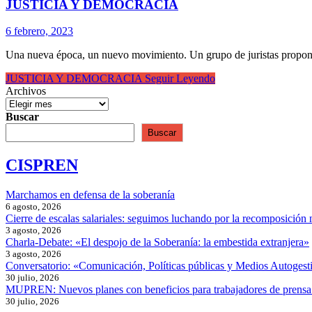
JUSTICIA Y DEMOCRACIA
6 febrero, 2023
Una nueva época, un nuevo movimiento. Un grupo de juristas propone 
JUSTICIA Y DEMOCRACIA
Seguir Leyendo
Archivos
Buscar
Buscar
CISPREN
Marchamos en defensa de la soberanía
6 agosto, 2026
Cierre de escalas salariales: seguimos luchando por la recomposición 
3 agosto, 2026
Charla-Debate: «El despojo de la Soberanía: la embestida extranjera»
3 agosto, 2026
Conversatorio: «Comunicación, Políticas públicas y Medios Autogesti
30 julio, 2026
MUPREN: Nuevos planes con beneficios para trabajadores de prensa
30 julio, 2026