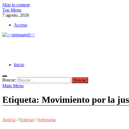
Skip to content
Top Menu
7 agosto, 2026
Acceso
>>prensared>>
LA AGENCIA DE NOTICIAS DEL CISPREN
Inicio
Buscar:
Main Menu
Etiqueta:
Movimiento por la jus
Justicia
/
Noticias
/
Soberanía