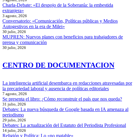
Charla-Debate: «El despojo de la Soberanía: la embestida
extranjera»
3 agosto, 2026
Conversatorio: «Comunicación, Políticas públicas y Medios
Autogestivos en la era de Milei»
30 julio, 2026
MUPREN: Nuevos planes con beneficios para trabajadores de
prensa y comunicación
30 julio, 2026
CENTRO DE DOCUMENTACION
La inteligencia artificial desembarca en redacciones atravesadas por
la precariedad laboral y ausencia de políticas editoriales
7 agosto, 2026
Se presenta el libro: ¿Cómo reconstruir el país que nos queda?
31 julio, 2026
Debates: La nueva búsqueda de Google basada en IA amenaza al
periodismo
29 julio, 2026
Debates: La actualización del Estatuto del Periodista Profesional
14 julio, 2026
Religión y Política: Lo «no matable»