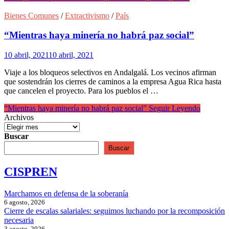
Bienes Comunes
/
Extractivismo
/
País
“Mientras haya minería no habrá paz social”
10 abril, 2021
10 abril, 2021
Viaje a los bloqueos selectivos en Andalgalá. Los vecinos afirman
que sostendrán los cierres de caminos a la empresa Agua Rica hasta
que cancelen el proyecto. Para los pueblos el …
“Mientras haya minería no habrá paz social”
Seguir Leyendo
Archivos
Buscar
Buscar
CISPREN
Marchamos en defensa de la soberanía
6 agosto, 2026
Cierre de escalas salariales: seguimos luchando por la recomposición
necesaria
3 agosto, 2026