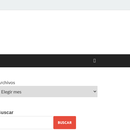
rchivos
Buscar
BUSCAR