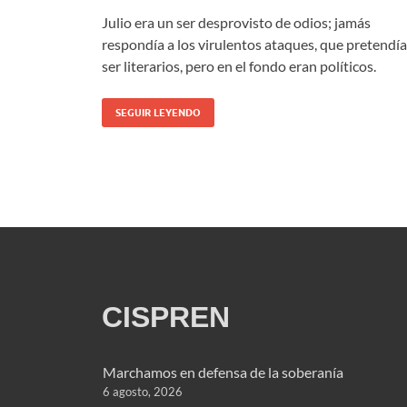
Julio era un ser desprovisto de odios; jamás
respondía a los virulentos ataques, que pretendí
ser literarios, pero en el fondo eran políticos.
SEGUIR LEYENDO
CISPREN
Marchamos en defensa de la soberanía
6 agosto, 2026