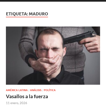
ETIQUETA:
MADURO
AMÉRICA LATINA
/
ANÁLISIS
/
POLÍTICA
Vasallos a la fuerza
11 enero, 2026