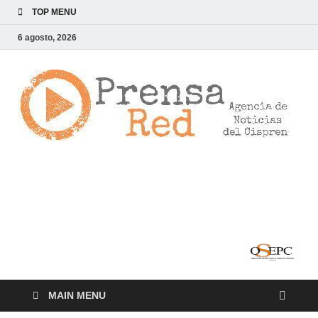
TOP MENU
6 agosto, 2026
>
LA
AG
DE
NOT
DE
CI
MAIN MENU