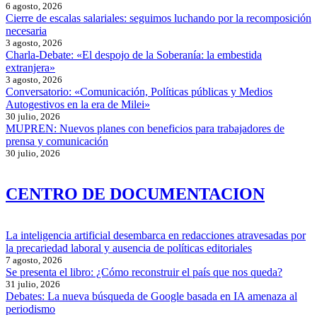
6 agosto, 2026
Cierre de escalas salariales: seguimos luchando por la recomposición
necesaria
3 agosto, 2026
Charla-Debate: «El despojo de la Soberanía: la embestida
extranjera»
3 agosto, 2026
Conversatorio: «Comunicación, Políticas públicas y Medios
Autogestivos en la era de Milei»
30 julio, 2026
MUPREN: Nuevos planes con beneficios para trabajadores de
prensa y comunicación
30 julio, 2026
CENTRO DE DOCUMENTACION
La inteligencia artificial desembarca en redacciones atravesadas por
la precariedad laboral y ausencia de políticas editoriales
7 agosto, 2026
Se presenta el libro: ¿Cómo reconstruir el país que nos queda?
31 julio, 2026
Debates: La nueva búsqueda de Google basada en IA amenaza al
periodismo