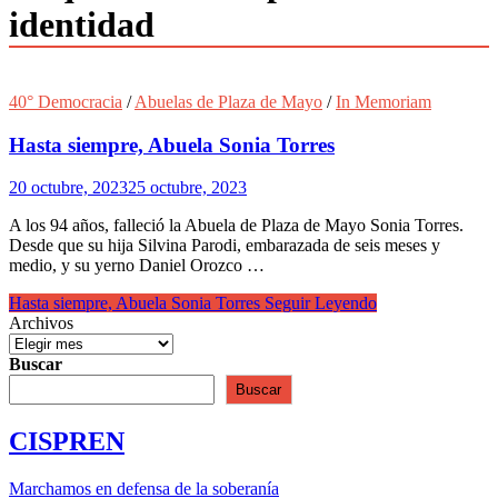
identidad
40° Democracia
/
Abuelas de Plaza de Mayo
/
In Memoriam
Hasta siempre, Abuela Sonia Torres
20 octubre, 2023
25 octubre, 2023
A los 94 años, falleció la Abuela de Plaza de Mayo Sonia Torres.
Desde que su hija Silvina Parodi, embarazada de seis meses y
medio, y su yerno Daniel Orozco …
Hasta siempre, Abuela Sonia Torres
Seguir Leyendo
Archivos
Buscar
Buscar
CISPREN
Marchamos en defensa de la soberanía