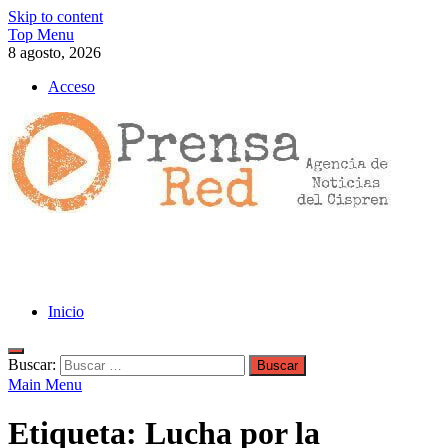
Skip to content
Top Menu
8 agosto, 2026
Acceso
>>prensared>>
LA AGENCIA DE NOTICIAS DEL CISPREN
Inicio
Buscar:
Main Menu
Etiqueta:
Lucha por la