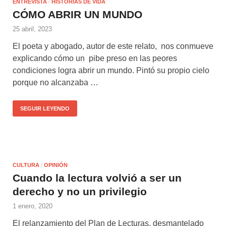
ENTREVISTA
/
HISTORIAS DE VIDA
CÓMO ABRIR UN MUNDO
25 abril, 2023
El poeta y abogado, autor de este relato, nos conmueve
explicando cómo un pibe preso en las peores
condiciones logra abrir un mundo. Pintó su propio cielo
porque no alcanzaba …
SEGUIR LEYENDO
CULTURA
/
OPINIÓN
Cuando la lectura volvió a ser un
derecho y no un privilegio
1 enero, 2020
El relanzamiento del Plan de Lecturas, desmantelado