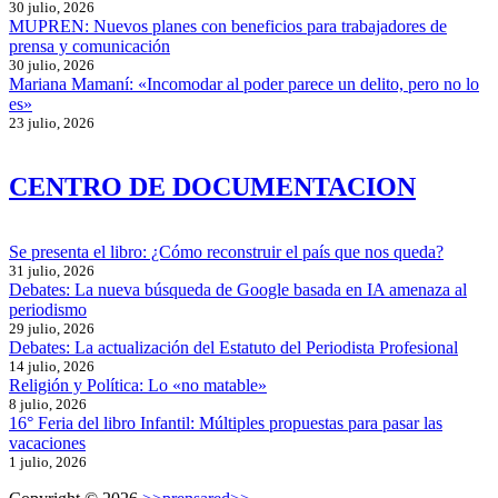
30 julio, 2026
MUPREN: Nuevos planes con beneficios para trabajadores de
prensa y comunicación
30 julio, 2026
Mariana Mamaní: «Incomodar al poder parece un delito, pero no lo
es»
23 julio, 2026
CENTRO DE DOCUMENTACION
Se presenta el libro: ¿Cómo reconstruir el país que nos queda?
31 julio, 2026
Debates: La nueva búsqueda de Google basada en IA amenaza al
periodismo
29 julio, 2026
Debates: La actualización del Estatuto del Periodista Profesional
14 julio, 2026
Religión y Política: Lo «no matable»
8 julio, 2026
16° Feria del libro Infantil: Múltiples propuestas para pasar las
vacaciones
1 julio, 2026