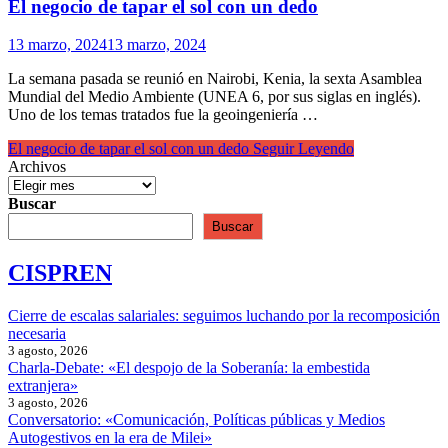
El negocio de tapar el sol con un dedo
13 marzo, 2024
13 marzo, 2024
La semana pasada se reunió en Nairobi, Kenia, la sexta Asamblea
Mundial del Medio Ambiente (UNEA 6, por sus siglas en inglés).
Uno de los temas tratados fue la geoingeniería …
El negocio de tapar el sol con un dedo
Seguir Leyendo
Archivos
Buscar
Buscar
CISPREN
Cierre de escalas salariales: seguimos luchando por la recomposición
necesaria
3 agosto, 2026
Charla-Debate: «El despojo de la Soberanía: la embestida
extranjera»
3 agosto, 2026
Conversatorio: «Comunicación, Políticas públicas y Medios
Autogestivos en la era de Milei»