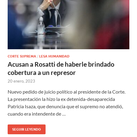
CORTE SUPREMA
/
LESA HUMANIDAD
Acusan a Rosatti de haberle brindado
cobertura a un represor
20 enero, 2023
Nuevo pedido de juicio político al presidente de la Corte.
La presentación la hizo la ex detenida-desaparecida
Patricia Isaza, que denuncia que el supremo no atendió,
cuando era intendente de …
SEGUIR LEYENDO