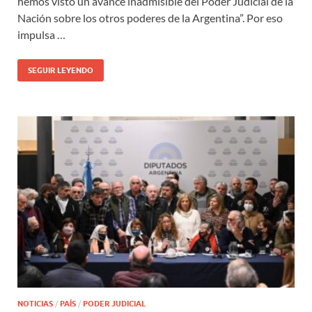
hemos visto un avance inadmisible del Poder Judicial de la
Nación sobre los otros poderes de la Argentina”. Por eso
impulsa …
SEGUIR LEYENDO
NOTICIAS
/
PAÍS
/
PODER JUDICIAL