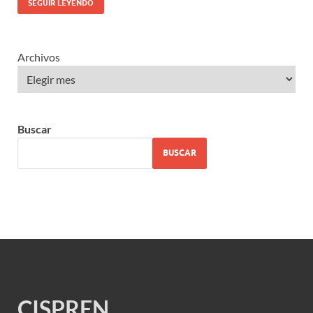
SEGUIR LEYENDO
Archivos
Buscar
BUSCAR
CISPREN