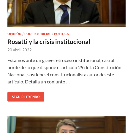
OPINIÓN
/
PODER JUDICIAL
/
POLÍTICA
Rosatti y la crisis institucional
20 abril, 2022
Estamos ante un grave retroceso institucional, casi al
borde de lo que dispone el artículo 29 de la Constitución
Nacional, sostiene el constitucionalista autor de este
artículo. Detalla un conjunto …
SEGUIR LEYENDO