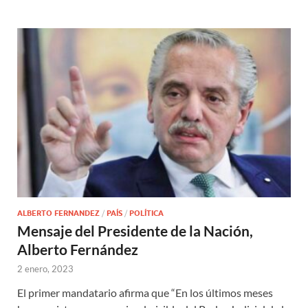
ALBERTO FERNANDEZ
/
PAÍS
/
POLÍTICA
Mensaje del Presidente de la Nación,
Alberto Fernández
2 enero, 2023
El primer mandatario afirma que “En los últimos meses