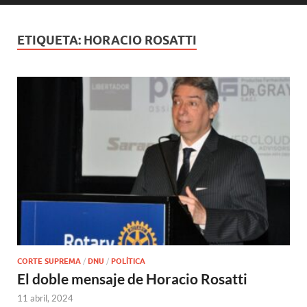
ETIQUETA:
HORACIO ROSATTI
CORTE SUPREMA
/
DNU
/
POLÍTICA
El doble mensaje de Horacio Rosatti
11 abril, 2024