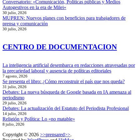
Conversatorio: «Comunicación, Políticas públicas y Medios
Autogestivos en la era de Milei»
30 julio, 2026
MUPREN: Nuevos planes con beneficios para trabajadores de
prensa y comunicación
30 julio, 2026
CENTRO DE DOCUMENTACION
La inteligencia artificial desembarca en redacciones atravesadas por
la precariedad laboral y ausencia de políticas editoriales
7 agosto, 2026
Se presenta el libro: ¿Cómo reconstruir el país que nos queda?
31 julio, 2026
Debates: La nueva búsqueda de Google basada en IA amenaza al
periodismo
29 julio, 2026
Debates: La actualización del Estatuto del Periodista Profesional
14 julio, 2026
Religión y Política: Lo «no matable»
8 julio, 2026
Copyright © 2026
>>prensared>>
.