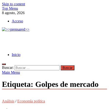
Skip to content
Top Menu
8 agosto, 2026
Acceso
>>prensared>>
LA AGENCIA DE NOTICIAS DEL CISPREN
Inicio
Buscar:
Main Menu
Etiqueta:
Golpes de mercado
Análisis
/
Economía política