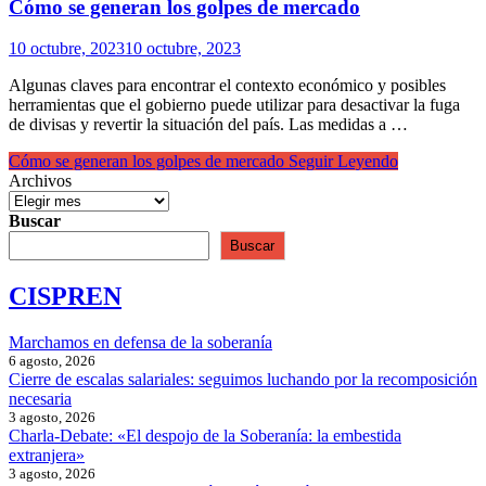
Cómo se generan los golpes de mercado
10 octubre, 2023
10 octubre, 2023
Algunas claves para encontrar el contexto económico y posibles
herramientas que el gobierno puede utilizar para desactivar la fuga
de divisas y revertir la situación del país. Las medidas a …
Cómo se generan los golpes de mercado
Seguir Leyendo
Archivos
Buscar
Buscar
CISPREN
Marchamos en defensa de la soberanía
6 agosto, 2026
Cierre de escalas salariales: seguimos luchando por la recomposición
necesaria
3 agosto, 2026
Charla-Debate: «El despojo de la Soberanía: la embestida
extranjera»
3 agosto, 2026