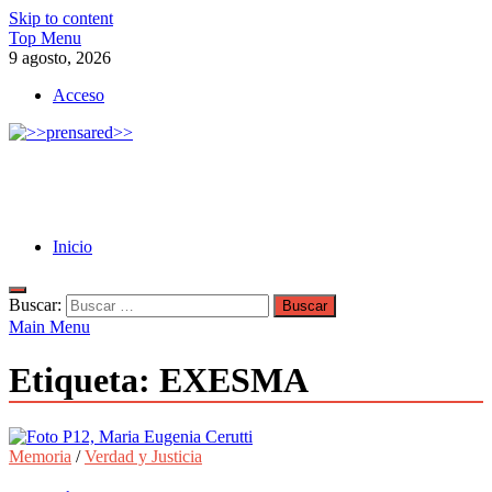
Skip to content
Top Menu
9 agosto, 2026
Acceso
>>prensared>>
LA AGENCIA DE NOTICIAS DEL CISPREN
Inicio
Buscar:
Main Menu
Etiqueta:
EXESMA
Memoria
/
Verdad y Justicia