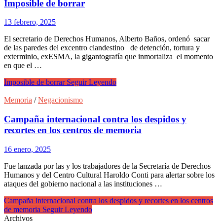
Imposible de borrar
13 febrero, 2025
El secretario de Derechos Humanos, Alberto Baños, ordenó sacar
de las paredes del excentro clandestino de detención, tortura y
exterminio, exESMA, la gigantografía que inmortaliza el momento
en que el …
Imposible de borrar
Seguir Leyendo
Memoria
/
Negacionismo
Campaña internacional contra los despidos y
recortes en los centros de memoria
16 enero, 2025
Fue lanzada por las y los trabajadores de la Secretaría de Derechos
Humanos y del Centro Cultural Haroldo Conti para alertar sobre los
ataques del gobierno nacional a las instituciones …
Campaña internacional contra los despidos y recortes en los centros
de memoria
Seguir Leyendo
Archivos