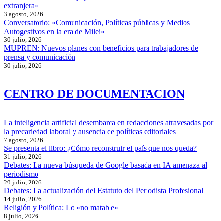
extranjera»
3 agosto, 2026
Conversatorio: «Comunicación, Políticas públicas y Medios
Autogestivos en la era de Milei»
30 julio, 2026
MUPREN: Nuevos planes con beneficios para trabajadores de
prensa y comunicación
30 julio, 2026
CENTRO DE DOCUMENTACION
La inteligencia artificial desembarca en redacciones atravesadas por
la precariedad laboral y ausencia de políticas editoriales
7 agosto, 2026
Se presenta el libro: ¿Cómo reconstruir el país que nos queda?
31 julio, 2026
Debates: La nueva búsqueda de Google basada en IA amenaza al
periodismo
29 julio, 2026
Debates: La actualización del Estatuto del Periodista Profesional
14 julio, 2026
Religión y Política: Lo «no matable»
8 julio, 2026