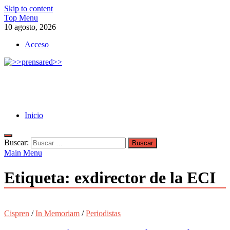
Skip to content
Top Menu
10 agosto, 2026
Acceso
>>prensared>>
LA AGENCIA DE NOTICIAS DEL CISPREN
Inicio
Buscar:
Main Menu
Etiqueta:
exdirector de la ECI
Cispren
/
In Memoriam
/
Periodistas