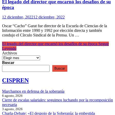
El legado del director que encarnó los desafíos de su
época
12 diciembre, 2022
12 diciembre, 2022
Oscar “Cacho” Garat fue director de la Escuela de Ciencias de la
Información entre 1990 y 1992 por elección directa y también
condujo el Círculo Sindical de la Prensa. Un …
El legado del director que encarnó los desafíos de su época
Seguir
Leyendo
Archivos
Buscar
Buscar
CISPREN
Marchamos en defensa de la soberanía
6 agosto, 2026
Cierre de escalas salariales: seguimos luchando por la recomposición
necesaria
3 agosto, 2026
Charla-Debate: «El despojo de la Soberanía: la embestida