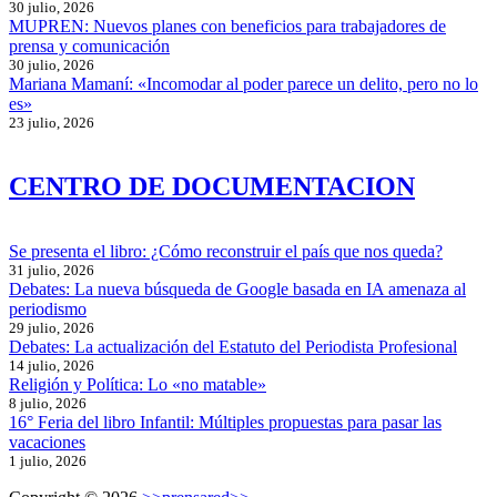
30 julio, 2026
MUPREN: Nuevos planes con beneficios para trabajadores de
prensa y comunicación
30 julio, 2026
Mariana Mamaní: «Incomodar al poder parece un delito, pero no lo
es»
23 julio, 2026
CENTRO DE DOCUMENTACION
Se presenta el libro: ¿Cómo reconstruir el país que nos queda?
31 julio, 2026
Debates: La nueva búsqueda de Google basada en IA amenaza al
periodismo
29 julio, 2026
Debates: La actualización del Estatuto del Periodista Profesional
14 julio, 2026
Religión y Política: Lo «no matable»
8 julio, 2026
16° Feria del libro Infantil: Múltiples propuestas para pasar las
vacaciones
1 julio, 2026