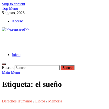
Skip to content
Top Menu
5 agosto, 2026
Acceso
>>prensared>>
LA AGENCIA DE NOTICIAS DEL CISPREN
Inicio
Buscar:
Main Menu
Etiqueta:
el sueño
Derechos Humanos
/
Libros
/
Memoria