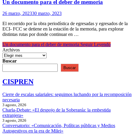
Un documento para el deber de memoria
26 marzo, 2023
30 marzo, 2023
El recorrido por la obra periodística de egresadas y egresados de la
ECI- FCC se detiene en la estación de la memoria, para explorar
distintas rutas por donde continuar en …
Un documento para el deber de memoria
Seguir Leyendo
Archivos
Buscar
Buscar
CISPREN
Cierre de escalas salariales: seguimos luchando por la recomposición
necesaria
3 agosto, 2026
Charla-Debate: «El despojo de la Soberanía: la embestida
extranjera»
3 agosto, 2026
Conversatorio: «Comunicación, Políticas públicas y Medios
Autogestivos en la era de Milei»