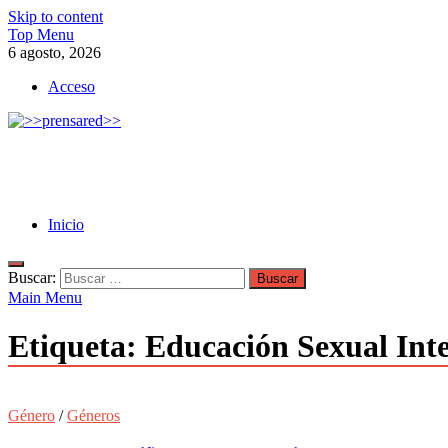
Skip to content
Top Menu
6 agosto, 2026
Acceso
>>prensared>>
LA AGENCIA DE NOTICIAS DEL CISPREN
Inicio
Buscar:
Main Menu
Etiqueta:
Educación Sexual Int
Género
/
Géneros