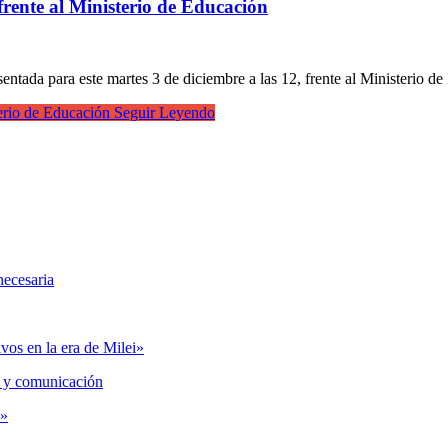
frente al Ministerio de Educación
entada para este martes 3 de diciembre a las 12, frente al Ministerio 
terio de Educación
Seguir Leyendo
necesaria
vos en la era de Milei»
 y comunicación
s»