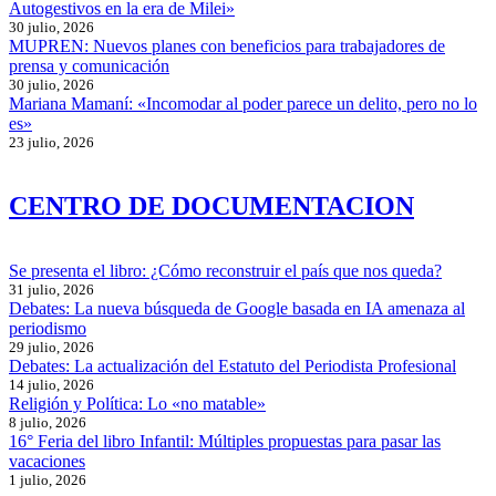
Autogestivos en la era de Milei»
30 julio, 2026
MUPREN: Nuevos planes con beneficios para trabajadores de
prensa y comunicación
30 julio, 2026
Mariana Mamaní: «Incomodar al poder parece un delito, pero no lo
es»
23 julio, 2026
CENTRO DE DOCUMENTACION
Se presenta el libro: ¿Cómo reconstruir el país que nos queda?
31 julio, 2026
Debates: La nueva búsqueda de Google basada en IA amenaza al
periodismo
29 julio, 2026
Debates: La actualización del Estatuto del Periodista Profesional
14 julio, 2026
Religión y Política: Lo «no matable»
8 julio, 2026
16° Feria del libro Infantil: Múltiples propuestas para pasar las
vacaciones
1 julio, 2026