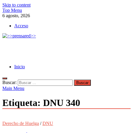
Skip to content
Top Menu
6 agosto, 2026
Acceso
>>prensared>>
LA AGENCIA DE NOTICIAS DEL CISPREN
Inicio
Buscar:
Main Menu
Etiqueta:
DNU 340
Derecho de Huelga
/
DNU