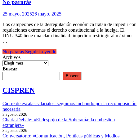
No pararás
25 mayo, 2025
26 mayo, 2025
Los campeones de la desregulación económica tratan de impedir con
regulaciones extremas el derecho constitucional a la huelga. El
DNU 340 tiene una clara finalidad: impedir o restringir al máximo
…
No pararás
Seguir Leyendo
Archivos
Buscar
Buscar
CISPREN
Cierre de escalas salariales: seguimos luchando por la recomposición
necesaria
3 agosto, 2026
Charla-Debate: «El despojo de la Soberanía: la embestida
extranjera»
3 agosto, 2026
Conversatorio: «Comunicación, Políticas públicas y Medios