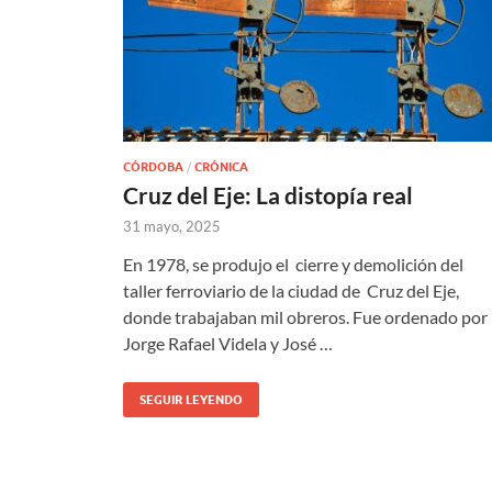
CÓRDOBA
/
CRÓNICA
Cruz del Eje: La distopía real
31 mayo, 2025
En 1978, se produjo el cierre y demolición del
taller ferroviario de la ciudad de Cruz del Eje,
donde trabajaban mil obreros. Fue ordenado por
Jorge Rafael Videla y José …
SEGUIR LEYENDO