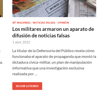
40° MALVINAS
/
NOTICIAS FALSAS
/
OPINIÓN
Los militares armaron un aparato de
difusión de noticias falsas
1 abril, 2022
s
La titular de la Defensoría del Público revela cómo
funcionaba el aparato de propaganda que montó la
a.
dictadura cívica-militar, un plan de manipulación
informativa que una investigación exclusiva
realizada por …
SEGUIR LEYENDO