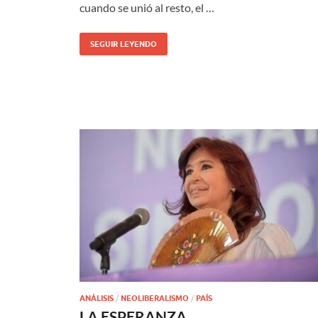
cuando se unió al resto, el …
SEGUIR LEYENDO
ANÁLISIS
/
NEOLIBERALISMO
/
PAÍS
LA ESPERANZA