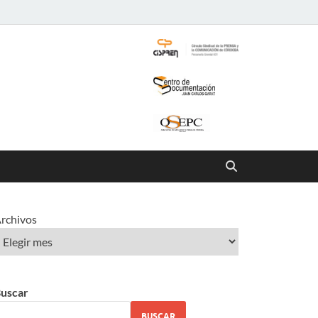
rchivos
uscar
BUSCAR