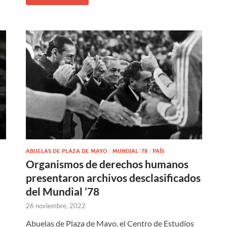
ABUELAS DE PLAZA DE MAYO
/
MUNDIAL ´78
/
PAÍS
Organismos de derechos humanos
presentaron archivos desclasificados
del Mundial ’78
26 noviembre, 2022
Abuelas de Plaza de Mayo, el Centro de Estudios