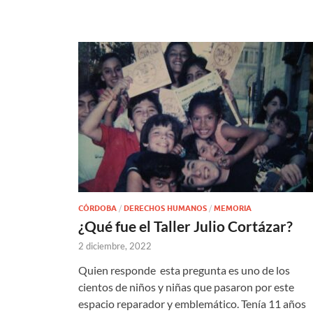
CÓRDOBA
/
DERECHOS HUMANOS
/
MEMORIA
¿Qué fue el Taller Julio Cortázar?
2 diciembre, 2022
Quien responde esta pregunta es uno de los
cientos de niños y niñas que pasaron por este
espacio reparador y emblemático. Tenía 11 años