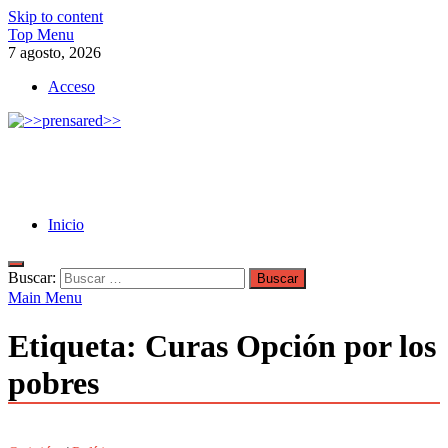
Skip to content
Top Menu
7 agosto, 2026
Acceso
>>prensared>>
LA AGENCIA DE NOTICIAS DEL CISPREN
Inicio
Buscar:
Main Menu
Etiqueta:
Curas Opción por los
pobres