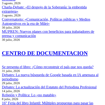
3 agosto, 2026
Charla-Debate: «El despojo de la Soberanía: la embestida
extranjera»
3 agosto, 2026
Conversatorio: «Comunicación, Políticas públicas y Medios
Autogestivos en la era de Milei»
30 julio, 2026
MUPREN: Nuevos planes con beneficios para trabajadores de
prensa y comunicación
30 julio, 2026
CENTRO DE DOCUMENTACION
Se presenta el libro: ¿Cómo reconstruir el país que nos queda?
31 julio, 2026
Debates: La nueva búsqueda de Google basada en IA amenaza al
periodismo
29 julio, 2026
Debates: La actualización del Estatuto del Periodista Profesional
14 julio, 2026
Religión y Política: Lo «no matable»
8 julio, 2026
16° Feria del libro Infantil: Múltiples propuestas para pasar las