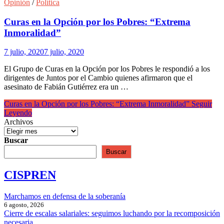
Opinión
/
Política
Curas en la Opción por los Pobres: “Extrema
Inmoralidad”
7 julio, 2020
7 julio, 2020
El Grupo de Curas en la Opción por los Pobres le respondió a los
dirigentes de Juntos por el Cambio quienes afirmaron que el
asesinato de Fabián Gutiérrez era un …
Curas en la Opción por los Pobres: “Extrema Inmoralidad”
Seguir
Leyendo
Archivos
Buscar
Buscar
CISPREN
Marchamos en defensa de la soberanía
6 agosto, 2026
Cierre de escalas salariales: seguimos luchando por la recomposición
necesaria