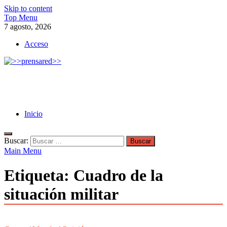
Skip to content
Top Menu
7 agosto, 2026
Acceso
>>prensared>>
LA AGENCIA DE NOTICIAS DEL CISPREN
Inicio
Buscar:
Main Menu
Etiqueta:
Cuadro de la
situación militar