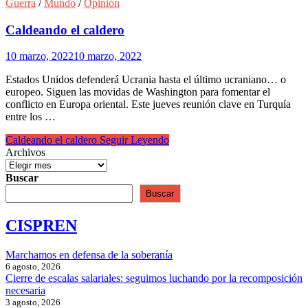
Guerra
/
Mundo
/
Opinión
Caldeando el caldero
10 marzo, 2022
10 marzo, 2022
Estados Unidos defenderá Ucrania hasta el último ucraniano… o
europeo. Siguen las movidas de Washington para fomentar el
conflicto en Europa oriental. Este jueves reunión clave en Turquía
entre los …
Caldeando el caldero
Seguir Leyendo
Archivos
Buscar
Buscar
CISPREN
Marchamos en defensa de la soberanía
6 agosto, 2026
Cierre de escalas salariales: seguimos luchando por la recomposición
necesaria
3 agosto, 2026