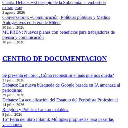
Charla-Debate: «El despojo de la Soberanía: la embestida
extranjera»
3 agosto, 2026
Conversatorio: «Comunicación, Políticas públicas y Medios
Autogestivos en la era de Milei»
30 julio, 2026
MUPREN: Nuevos planes con beneficios para trabajadores de
prensa y comunicación
30 julio, 2026
CENTRO DE DOCUMENTACION
Se presenta el libro: ¿Cómo reconstruir el país que nos queda?
31 julio, 2026
Debates: La nueva búsqueda de Google basada en IA amenaza al
periodismo
29 julio, 2026
Debates: La actualización del Estatuto del Periodista Profesional
14 julio, 2026
Religión y Política: Lo «no matable»
8 julio, 2026
16° Feria del libro Infantil: Múltiples propuestas para pasar las
vacaciones