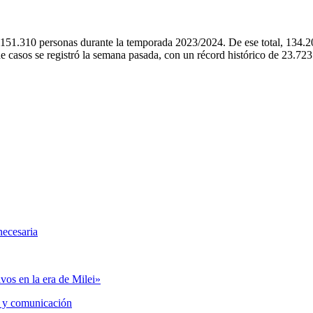
 151.310 personas durante la temporada 2023/2024. De ese total, 134.20
casos se registró la semana pasada, con un récord histórico de 23.723 e
necesaria
vos en la era de Milei»
 y comunicación